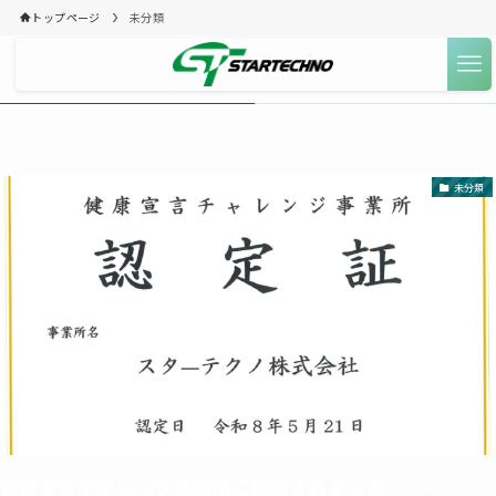
トップページ
未分類
未分類
– category –
未分類
健康宣言チャレンジ事務所に認定されました
2026年7月10日